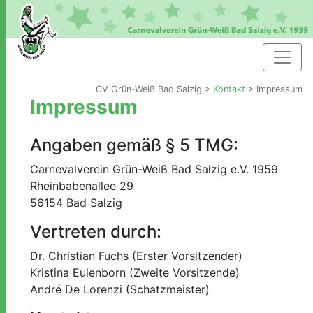
CV Grün-Weiß Bad Salzig
>
Kontakt
>
Impressum
Impressum
Angaben gemäß § 5 TMG:
Carnevalverein Grün-Weiß Bad Salzig e.V. 1959
Rheinbabenallee 29
56154 Bad Salzig
Vertreten durch:
Dr. Christian Fuchs (Erster Vorsitzender)
Kristina Eulenborn (Zweite Vorsitzende)
André De Lorenzi (Schatzmeister)