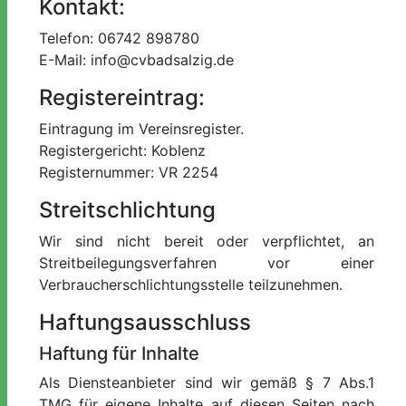
Kontakt:
Telefon: 06742 898780
E-Mail: info@cvbadsalzig.de
Registereintrag:
Eintragung im Vereinsregister.
Registergericht: Koblenz
Registernummer: VR 2254
Streitschlichtung
Wir sind nicht bereit oder verpflichtet, an
Streitbeilegungsverfahren vor einer
Verbraucherschlichtungsstelle teilzunehmen.
Haftungsausschluss
Haftung für Inhalte
Als Diensteanbieter sind wir gemäß § 7 Abs.1
TMG für eigene Inhalte auf diesen Seiten nach